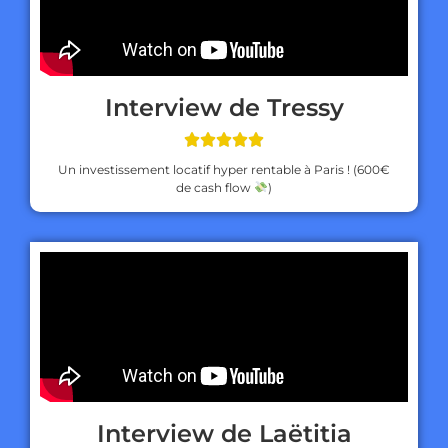
Interview de Tressy





Un investissement locatif hyper rentable à Paris ! (600€
de cash flow
)
Interview de Laëtitia