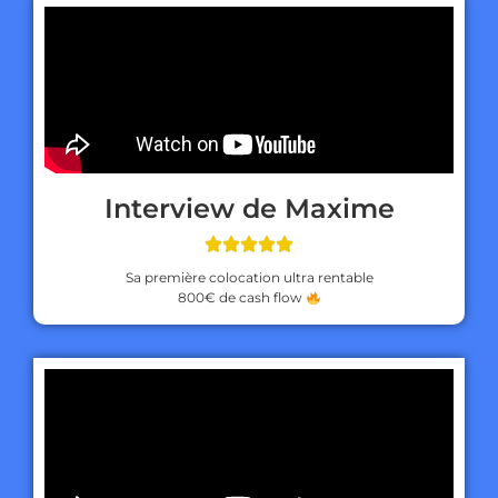
Interview de Maxime





Sa première colocation ultra rentable
800€ de cash flow