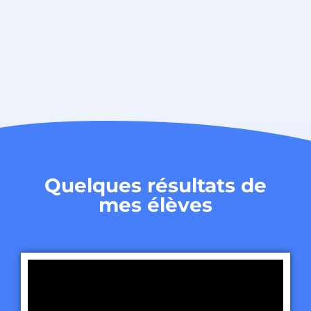
Quelques résultats de
mes élèves