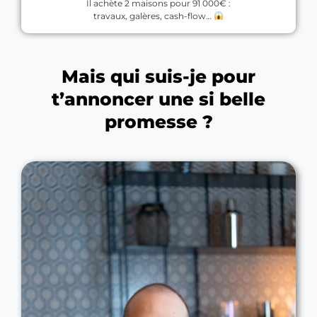
Il achète 2 maisons pour 91 000€ :
travaux, galères, cash-flow…
Mais qui suis-je pour
t’annoncer une si belle
promesse ?