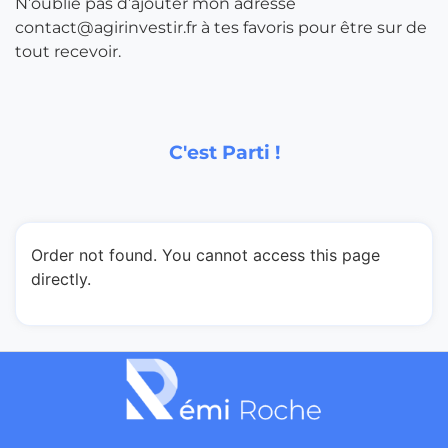
N’oublie pas d’ajouter mon adresse
contact@agirinvestir.fr à tes favoris pour être sur de
tout recevoir.
C'est Parti !
Order not found. You cannot access this page
directly.