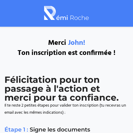
Merci
John!
Ton inscription est confirmée !
Félicitation pour ton
passage à l'action et
merci pour ta confiance.
Il te reste 2 petites étapes pour valider ton inscription (tu recevras un
email avec les mêmes indications) :
Étape 1 :
Signe les documents