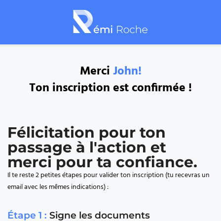
Merci
John!
Ton inscription est confirmée !
Félicitation pour ton
passage à l'action et
merci pour ta confiance.
Il te reste 2 petites étapes pour valider ton inscription (tu recevras un
email avec les mêmes indications) :
Étape 1 :
Signe les documents