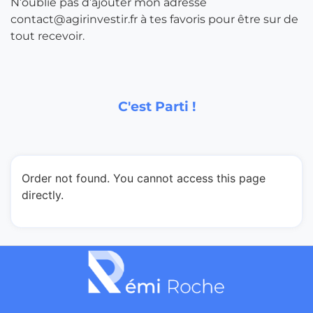
N’oublie pas d’ajouter mon adresse
contact@agirinvestir.fr à tes favoris pour être sur de
tout recevoir.
C'est Parti !
Order not found. You cannot access this page
directly.