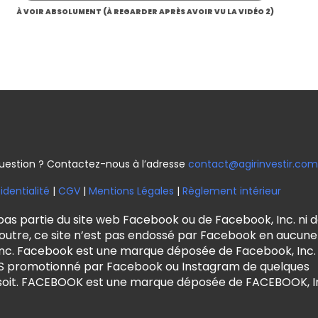
À VOIR ABSOLUMENT (À REGARDER APRÈS AVOIR VU LA VIDÉO 2)
uestion ? Contactez-nous à l’adresse
contact@agirinvestir.com
identialité
|
CGV
|
Mentions Légales
|
Règlement intérieur
 pas partie du site web Facebook ou de Facebook, Inc. ni 
 outre, ce site n’est pas endossé par Facebook en aucune
Inc. Facebook est une marque déposée de Facebook, Inc.
 PAS promotionné par Facebook ou Instagram de quelques
 soit. FACEBOOK est une marque déposée de FACEBOOK, I