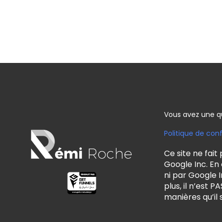
Vous avez une q
Politique de conf
Ce site ne fait
Google Inc. En
ni par Google 
plus, il n’est
manières qu’il