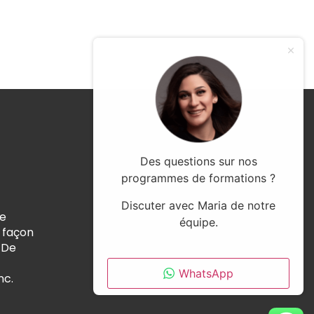
Des questions sur nos
programmes de formations ?
Discuter avec Maria de notre
de
équipe.
 façon
 De
WhatsApp
nc.