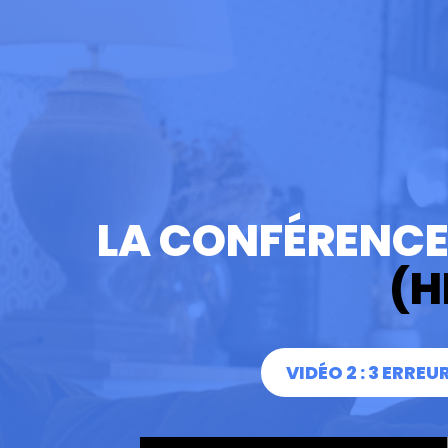
LA CONFÉRENCE 
(H
VIDÉO 2 : 3 ERRE