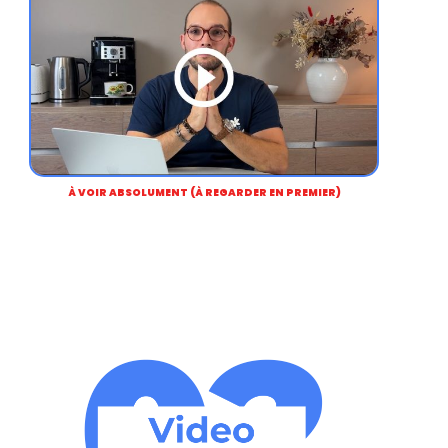
À VOIR ABSOLUMENT (À REGARDER EN PREMIER)