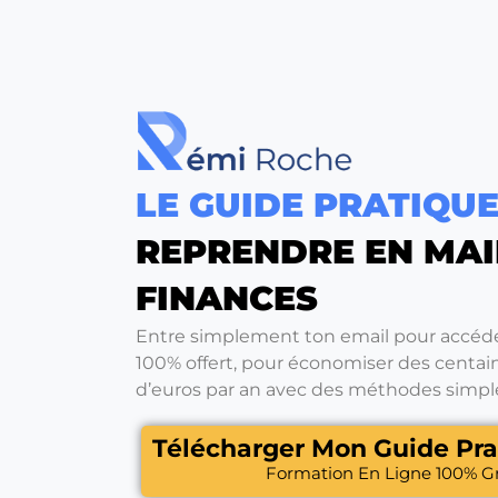
LE GUIDE PRATIQU
REPRENDRE EN MAI
FINANCES
Entre simplement ton email pour accéde
100% offert, pour économiser des centaine
d’euros par an avec des méthodes simpl
Télécharger Mon Guide Pra
Formation En Ligne 100% Gr