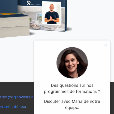
Des questions sur nos
programmes de formations ?
tact@agirinvestir.com
Discuter avec Maria de notre
ement intérieur
équipe.