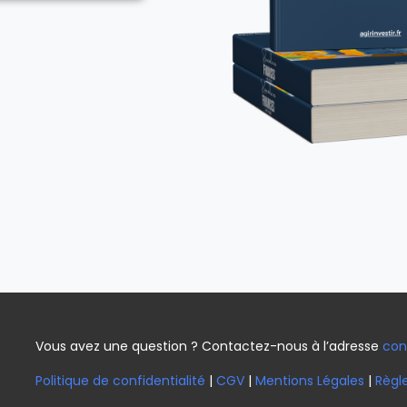
Vous avez une question ? Contactez-nous à l’adresse
con
Politique de confidentialité
|
CGV
|
Mentions Légales
|
Règl